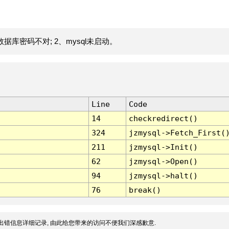
据库密码不对; 2、mysql未启动。
Line
Code
14
checkredirect()
324
jzmysql->Fetch_First(
211
jzmysql->Init()
62
jzmysql->Open()
94
jzmysql->halt()
76
break()
出错信息详细记录, 由此给您带来的访问不便我们深感歉意.