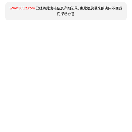
www.365jz.com
已经将此出错信息详细记录, 由此给您带来的访问不便我
们深感歉意.