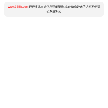
www.365jz.com
已经将此出错信息详细记录, 由此给您带来的访问不便我
们深感歉意.