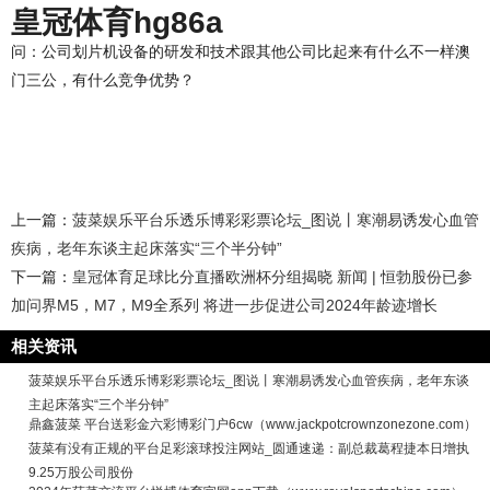
皇冠体育hg86a
问：公司划片机设备的研发和技术跟其他公司比起来有什么不一样澳
门三公，有什么竞争优势？
上一篇：
菠菜娱乐平台乐透乐博彩彩票论坛_图说丨寒潮易诱发心血管
疾病，老年东谈主起床落实“三个半分钟”
下一篇：
皇冠体育足球比分直播欧洲杯分组揭晓 新闻 | 恒勃股份已参
加问界M5，M7，M9全系列 将进一步促进公司2024年龄迹增长
相关资讯
菠菜娱乐平台乐透乐博彩彩票论坛_图说丨寒潮易诱发心血管疾病，老年东谈
主起床落实“三个半分钟”
鼎鑫菠菜 平台送彩金六彩博彩门户6cw（www.jackpotcrownzonezone.com）
菠菜有没有正规的平台足彩滚球投注网站_圆通速递：副总裁葛程捷本日增执
9.25万股公司股份