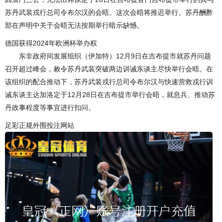
苏丹武装戎行总司令布尔汉的会晤。这次会晤将推迟举行。苏丹酬酢
部在声明中关于会晤无法按期举行暗示缺憾。
德国获得2024年欧洲杯举办权
东非政府间发展组织（伊加特）12月9日在吉布提市就苏丹问题
召开超过峰会，敕令苏丹武装突破两边训诫东谈主尽快举行会晤。在
该组织的配合推动下，苏丹武装戎行总司令布尔汉与快速营救戎行训
诫东谈主达加洛定于12月28日在吉布提市举行会晤，就息兵、推动苏
丹政事程度等事宜进行扣问。
足彩正规外围投注网站