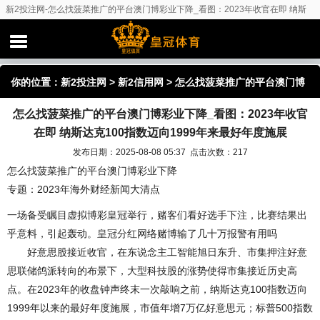
新2投注网-怎么找菠菜推广的平台澳门博彩业下降_看图：2023年收官在即 纳斯
达克100指数迈向1999年来最好年度施展
你的位置：
新2投注网
>
新2信用网
> 怎么找菠菜推广的平台澳门博
怎么找菠菜推广的平台澳门博彩业下降_看图：2023年收官
彩业下降_看图：2023年收官在即 纳斯达克100指数迈向1999年来
在即 纳斯达克100指数迈向1999年来最好年度施展
最好年度施展
发布日期：2025-08-08 05:37 点击次数：217
怎么找菠菜推广的平台澳门博彩业下降
专题：2023年海外财经新闻大清点
一场备受瞩目虚拟博彩皇冠举行，赌客们看好选手下注，比赛结果出
乎意料，引起轰动。
皇冠分红
网络赌博输了几十万报警有用吗
好意思股接近收官，在东说念主工智能旭日东升、市集押注好意
思联储鸽派转向的布景下，大型科技股的涨势使得市集接近历史高
点。在2023年的收盘钟声终末一次敲响之前，纳斯达克100指数迈向
1999年以来的最好年度施展，市值年增7万亿好意思元；标普500指数