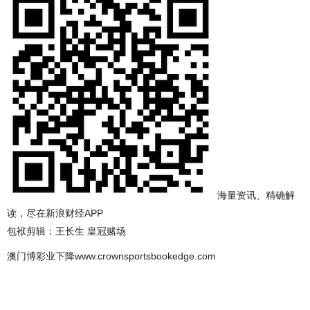
海量资讯、精确解
读，尽在新浪财经APP
包袱剪辑：王长生 皇冠赌场
澳门博彩业下降www.crownsportsbookedge.com