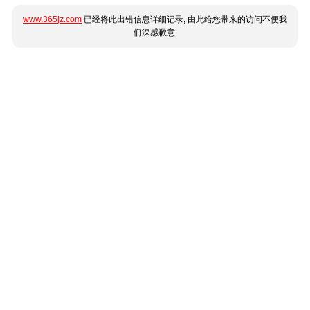
www.365jz.com
已经将此出错信息详细记录, 由此给您带来的访问不便我
们深感歉意.