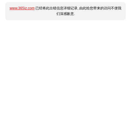
www.365jz.com
已经将此出错信息详细记录, 由此给您带来的访问不便我
们深感歉意.