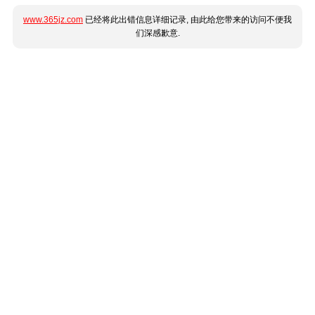
www.365jz.com
已经将此出错信息详细记录, 由此给您带来的访问不便我
们深感歉意.