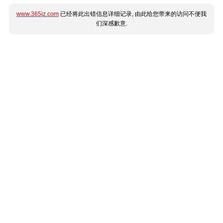
www.365jz.com
已经将此出错信息详细记录, 由此给您带来的访问不便我
们深感歉意.