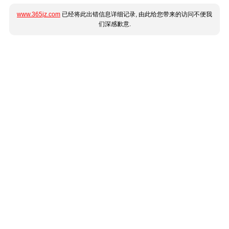
www.365jz.com
已经将此出错信息详细记录, 由此给您带来的访问不便我
们深感歉意.