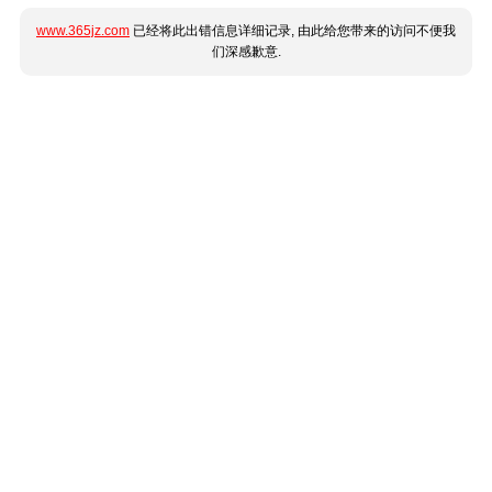
www.365jz.com
已经将此出错信息详细记录, 由此给您带来的访问不便我
们深感歉意.