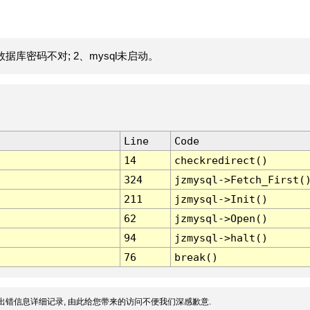
据库密码不对; 2、mysql未启动。
Line
Code
14
checkredirect()
324
jzmysql->Fetch_First(
211
jzmysql->Init()
62
jzmysql->Open()
94
jzmysql->halt()
76
break()
出错信息详细记录, 由此给您带来的访问不便我们深感歉意.