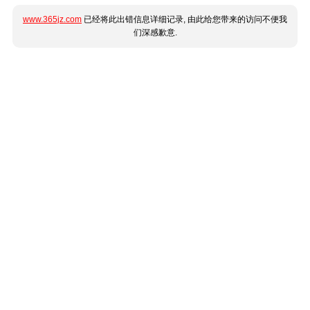
www.365jz.com
已经将此出错信息详细记录, 由此给您带来的访问不便我
们深感歉意.