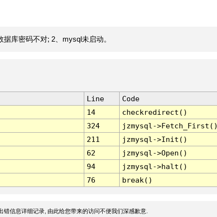
据库密码不对; 2、mysql未启动。
Line
Code
14
checkredirect()
324
jzmysql->Fetch_First(
211
jzmysql->Init()
62
jzmysql->Open()
94
jzmysql->halt()
76
break()
出错信息详细记录, 由此给您带来的访问不便我们深感歉意.