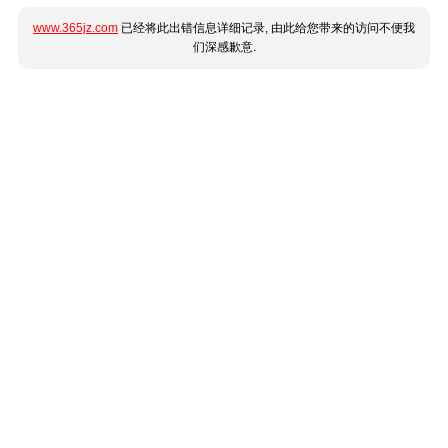
www.365jz.com
已经将此出错信息详细记录, 由此给您带来的访问不便我
们深感歉意.