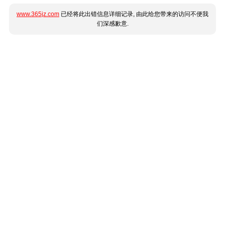
www.365jz.com
已经将此出错信息详细记录, 由此给您带来的访问不便我
们深感歉意.