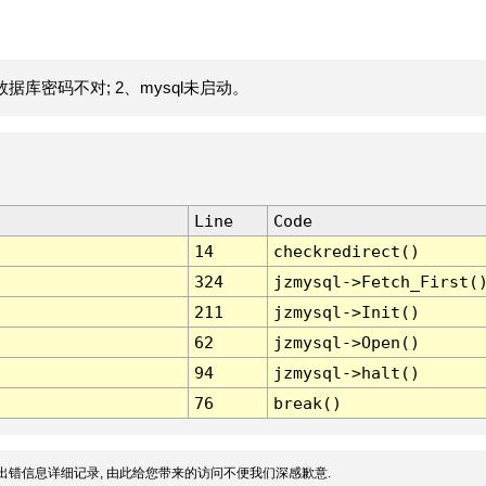
据库密码不对; 2、mysql未启动。
Line
Code
14
checkredirect()
324
jzmysql->Fetch_First(
211
jzmysql->Init()
62
jzmysql->Open()
94
jzmysql->halt()
76
break()
出错信息详细记录, 由此给您带来的访问不便我们深感歉意.