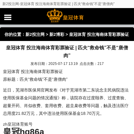
新2投注网-皇冠体育 投注海南体育彩票验证 | 匹夫“救命钱”不是“唐僧肉”
你的位置：
新2投注网
>
新2博彩
> 皇冠体育 投注海南体育彩票验证
皇冠体育 投注海南体育彩票验证 | 匹夫“救命钱”不是“唐僧
| 匹夫“救命钱”不是“唐僧肉”
肉”
发布日期：2025-07-17 13:19 点击次数：217
皇冠体育 投注海南体育彩票验证
原标题：匹夫“救命钱”不是“唐僧肉”
近日，芜湖市医保局官网发布《对于芜湖市第二东说念主民病院违法
使用医保基金问题的情况通报》称，该院存在过度颐养、过度查验、
超量开药、肖似收费、套用收费、超圭臬收费等问题，触及违法医疗
总用度21.82万元，其中违法使用医保基金18.70万元。
zh皇冠体育账号
皇冠hg86a