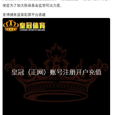
便是为了加大医保基金监管司法力度。
亚博捕鱼菠菜彩票平台搭建