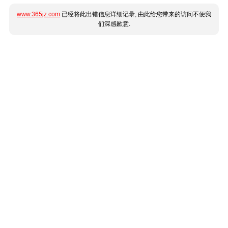
www.365jz.com
已经将此出错信息详细记录, 由此给您带来的访问不便我
们深感歉意.