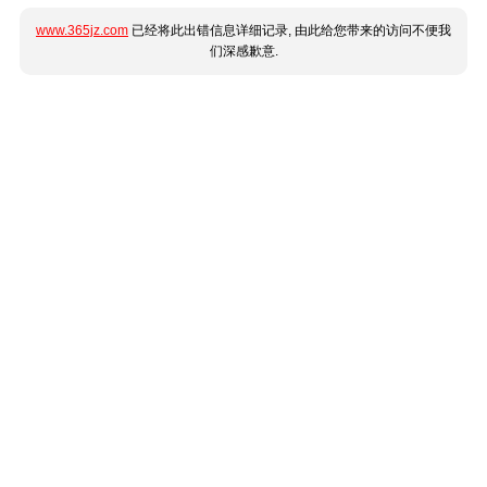
www.365jz.com
已经将此出错信息详细记录, 由此给您带来的访问不便我
们深感歉意.