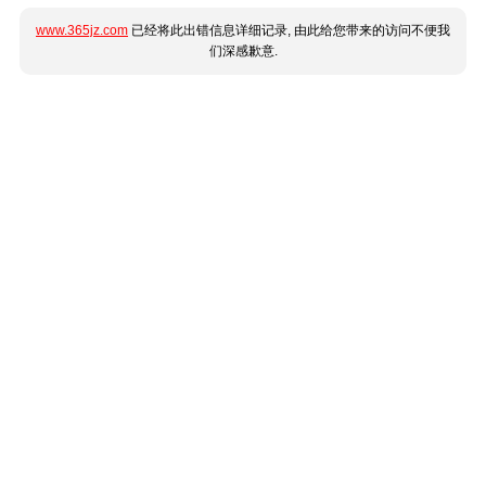
www.365jz.com
已经将此出错信息详细记录, 由此给您带来的访问不便我
们深感歉意.