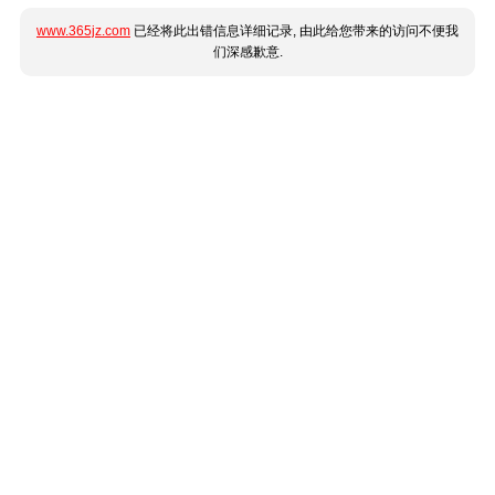
www.365jz.com
已经将此出错信息详细记录, 由此给您带来的访问不便我
们深感歉意.