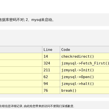
据库密码不对; 2、mysql未启动。
Line
Code
14
checkredirect()
324
jzmysql->Fetch_First(
211
jzmysql->Init()
62
jzmysql->Open()
94
jzmysql->halt()
76
break()
出错信息详细记录, 由此给您带来的访问不便我们深感歉意.