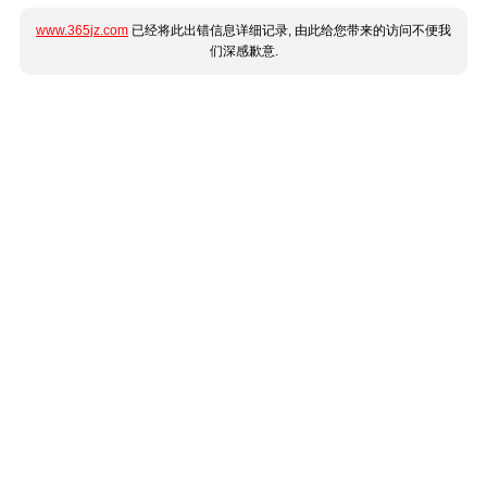
www.365jz.com
已经将此出错信息详细记录, 由此给您带来的访问不便我
们深感歉意.