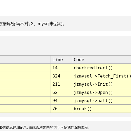
据库密码不对; 2、mysql未启动。
Line
Code
14
checkredirect()
324
jzmysql->Fetch_First(
211
jzmysql->Init()
62
jzmysql->Open()
94
jzmysql->halt()
76
break()
出错信息详细记录, 由此给您带来的访问不便我们深感歉意.