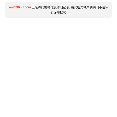
www.365jz.com
已经将此出错信息详细记录, 由此给您带来的访问不便我
们深感歉意.