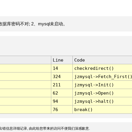
据库密码不对; 2、mysql未启动。
Line
Code
14
checkredirect()
324
jzmysql->Fetch_First(
211
jzmysql->Init()
62
jzmysql->Open()
94
jzmysql->halt()
76
break()
出错信息详细记录, 由此给您带来的访问不便我们深感歉意.