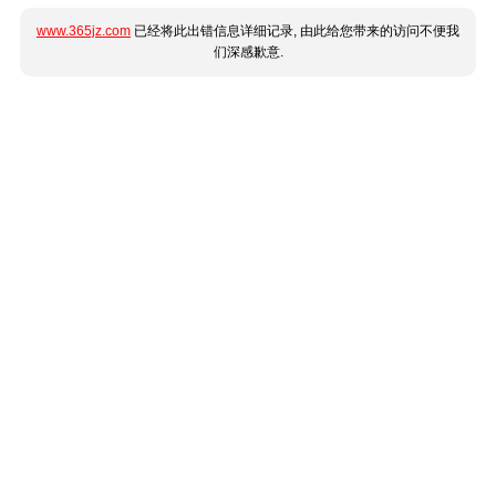
www.365jz.com
已经将此出错信息详细记录, 由此给您带来的访问不便我
们深感歉意.