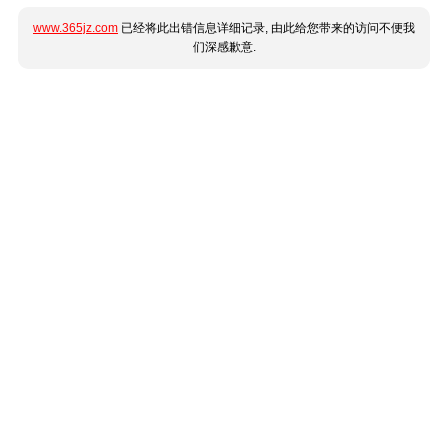
www.365jz.com
已经将此出错信息详细记录, 由此给您带来的访问不便我
们深感歉意.