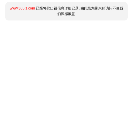
www.365jz.com
已经将此出错信息详细记录, 由此给您带来的访问不便我
们深感歉意.