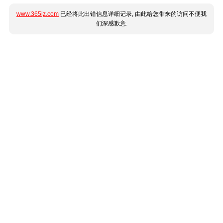
www.365jz.com
已经将此出错信息详细记录, 由此给您带来的访问不便我
们深感歉意.